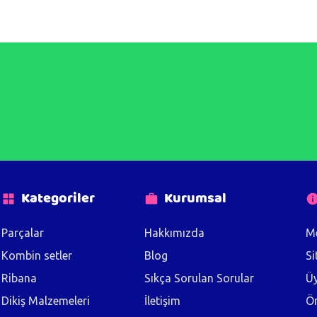
Kategoriler
Kurumsal
Parçalar
Hakkımızda
Me
Kombin setler
Blog
Si
Ribana
Sıkça Sorulan Sorular
Üy
Dikiş Malzemeleri
İletişim
Ön