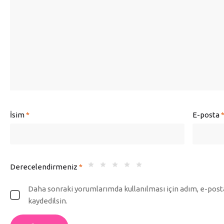
İsim
*
E-posta
Derecelendirmeniz
*
Daha sonraki yorumlarımda kullanılması için adım, e-posta
kaydedilsin.