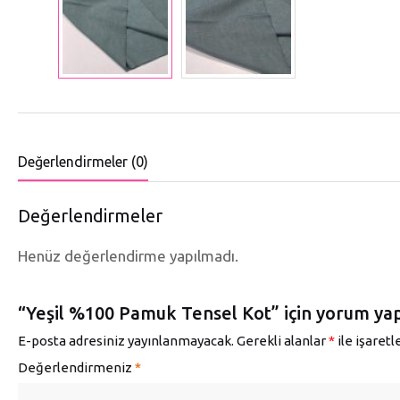
Değerlendirmeler (0)
Değerlendirmeler
Henüz değerlendirme yapılmadı.
“Yeşil %100 Pamuk Tensel Kot” için yorum yapan
E-posta adresiniz yayınlanmayacak.
Gerekli alanlar
*
ile işaret
Değerlendirmeniz
*