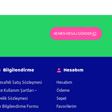
HEMEN MESAJ GÖNDER
Bilgilendirme
Hesabım
safeli Satış Sözleşmesi
Hesabım
te Kullanım Şartları –
Ödeme
elik Sözleşmesi
Sepet
 Bilgilendirme Formu
Favorilerim