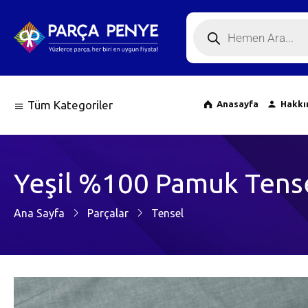
Tüm Kategoriler
Anasayfa
Hakkı
Yeşil %100 Pamuk Tens
Ana Sayfa
Parçalar
Tensel