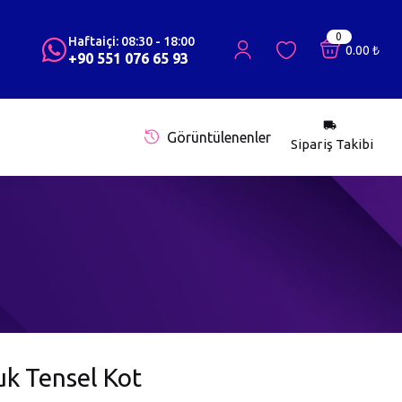
0
Haftaiçi: 08:30 - 18:00
0.00
₺
+90 551 076 65 93
Görüntülenenler
Sipariş Takibi
k Tensel Kot