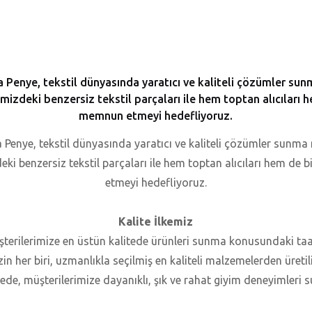
a Penye, tekstil dünyasında yaratıcı ve kaliteli çözümler sun
mizdeki benzersiz tekstil parçaları ile hem toptan alıcıları 
memnun etmeyi hedefliyoruz.
 Penye, tekstil dünyasında yaratıcı ve kaliteli çözümler sunma 
eki benzersiz tekstil parçaları ile hem toptan alıcıları hem de 
etmeyi hedefliyoruz.
Kalite İlkemiz
şterilerimize en üstün kalitede ürünleri sunma konusundaki
n her biri, uzmanlıkla seçilmiş en kaliteli malzemelerden üretilir 
ede, müşterilerimize dayanıklı, şık ve rahat giyim deneyimleri 