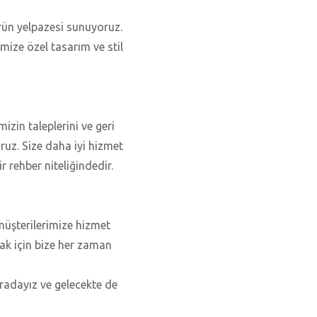
ürün yelpazesi sunuyoruz.
imize özel tasarım ve stil
izin taleplerini ve geri
ruz. Size daha iyi hizmet
r rehber niteliğindedir.
müşterilerimize hizmet
ak için bize her zaman
buradayız ve gelecekte de