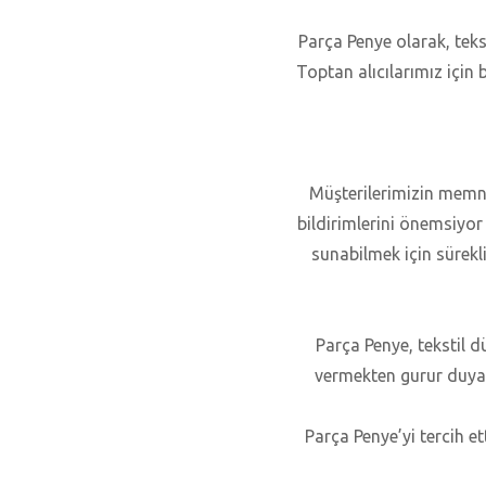
Parça Penye olarak, teks
Toptan alıcılarımız için 
Müşterilerimizin memnun
bildirimlerini önemsiyor
sunabilmek için sürekli
Parça Penye, tekstil 
vermekten gurur duyar
Parça Penye’yi tercih et