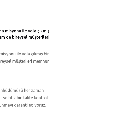
ma misyonu ile yola çıkmış
hem de bireysel müşterileri
misyonu ile yola çıkmış bir
bireysel müşterileri memnun
 taahhüdümüzü her zaman
ve titiz bir kalite kontrol
sunmayı garanti ediyoruz.