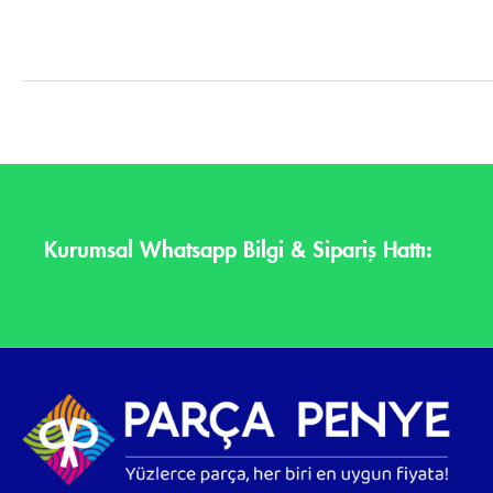
Kurumsal Whatsapp Bilgi & Sipariş Hattı: