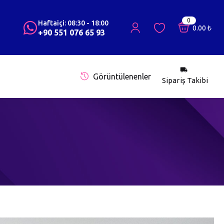
0
Haftaiçi: 08:30 - 18:00
0.00
₺
+90 551 076 65 93
Görüntülenenler
Sipariş Takibi