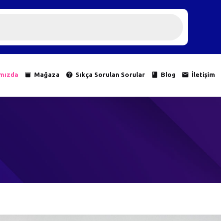
mızda
Mağaza
Sıkça Sorulan Sorular
Blog
İletişim