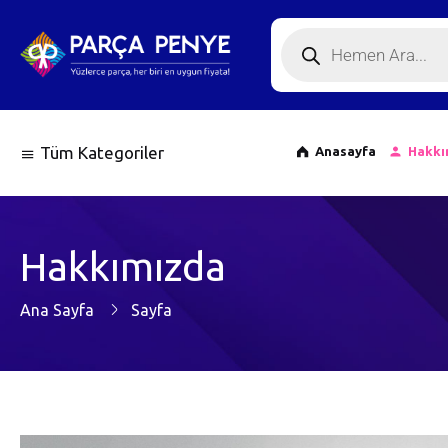
Tüm Kategoriler
Anasayfa
Hakkı
Hakkımızda
Ana Sayfa
Sayfa