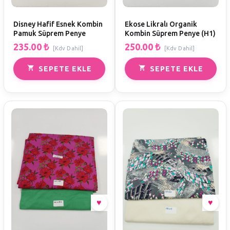
Disney Hafif Esnek Kombin
Ekose Likralı Organik
Pamuk Süprem Penye
Kombin Süprem Penye (H1)
235.00
₺
250.00
₺
[Kdv Dahil]
[Kdv Dahil]
SEPETE EKLE
SEPETE EKLE