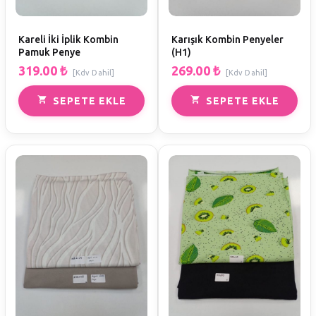
Kareli İki İplik Kombin
Karışık Kombin Penyeler
Pamuk Penye
(H1)
319.00
₺
269.00
₺
[Kdv Dahil]
[Kdv Dahil]
SEPETE EKLE
SEPETE EKLE