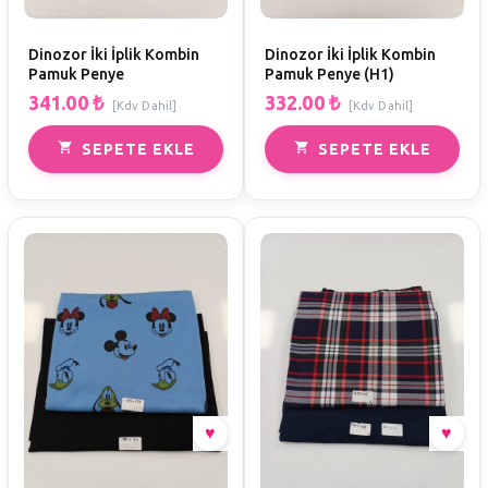
Dinozor İki İplik Kombin
Dinozor İki İplik Kombin
Pamuk Penye
Pamuk Penye (H1)
341.00
₺
332.00
₺
[Kdv Dahil]
[Kdv Dahil]
SEPETE EKLE
SEPETE EKLE