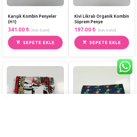
Karışık Kombin Penyeler
Kivi Likralı Organik Kombin
(H1)
Süprem Penye
341.00
₺
197.00
₺
[Kdv Dahil]
[Kdv Dahil]
SEPETE EKLE
SEPETE EKLE