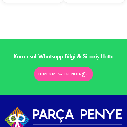
Kurumsal Whatsapp Bilgi & Sipariş Hattı:
HEMEN MESAJ GÖNDER