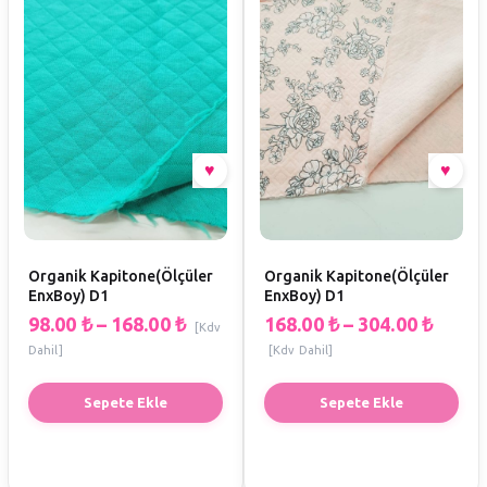
Organik Kapitone(Ölçüler
Organik Kapitone(Ölçüler
EnxBoy) D1
EnxBoy) D1
98.00
₺
–
168.00
₺
168.00
₺
–
304.00
₺
[Kdv
Dahil]
[Kdv Dahil]
Sepete Ekle
Sepete Ekle