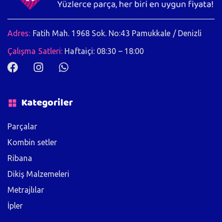
Adres:
Fatih Mah. 1968 Sok. No:43 Pamukkale / Denizli
Çalışma Satleri:
Haftaiçi: 08:30 – 18:00
Kategoriler
Parçalar
Kombin setler
Ribana
Dikiş Malzemeleri
Metrajlılar
İpler