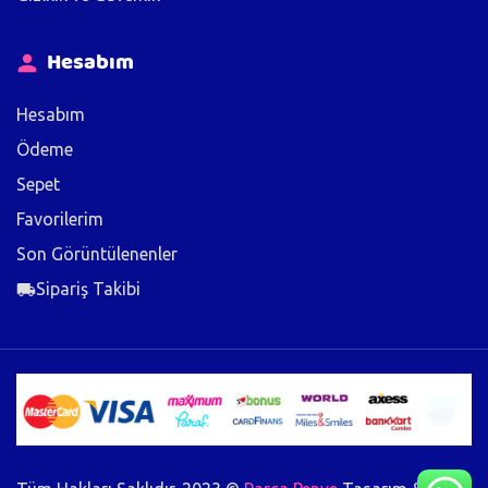
Hesabım
Hesabım
Ödeme
Sepet
Favorilerim
Son Görüntülenenler
Sipariş Takibi