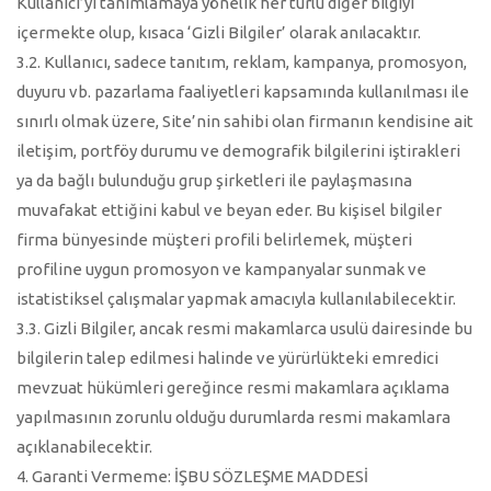
Kullanıcı’yı tanımlamaya yönelik her türlü diğer bilgiyi
içermekte olup, kısaca ‘Gizli Bilgiler’ olarak anılacaktır.
3.2. Kullanıcı, sadece tanıtım, reklam, kampanya, promosyon,
duyuru vb. pazarlama faaliyetleri kapsamında kullanılması ile
sınırlı olmak üzere, Site’nin sahibi olan firmanın kendisine ait
iletişim, portföy durumu ve demografik bilgilerini iştirakleri
ya da bağlı bulunduğu grup şirketleri ile paylaşmasına
muvafakat ettiğini kabul ve beyan eder. Bu kişisel bilgiler
firma bünyesinde müşteri profili belirlemek, müşteri
profiline uygun promosyon ve kampanyalar sunmak ve
istatistiksel çalışmalar yapmak amacıyla kullanılabilecektir.
3.3. Gizli Bilgiler, ancak resmi makamlarca usulü dairesinde bu
bilgilerin talep edilmesi halinde ve yürürlükteki emredici
mevzuat hükümleri gereğince resmi makamlara açıklama
yapılmasının zorunlu olduğu durumlarda resmi makamlara
açıklanabilecektir.
4. Garanti Vermeme: İŞBU SÖZLEŞME MADDESİ