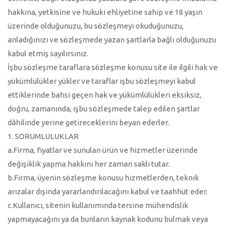
hakkına, yetkisine ve hukuki ehliyetine sahip ve 18 yaşın
üzerinde olduğunuzu, bu sözleşmeyi okuduğunuzu,
anladığınızı ve sözleşmede yazan şartlarla bağlı olduğunuzu
kabul etmiş sayılırsınız.
İşbu sözleşme taraflara sözleşme konusu site ile ilgili hak ve
yükümlülükler yükler ve taraflar işbu sözleşmeyi kabul
ettiklerinde bahsi geçen hak ve yükümlülükleri eksiksiz,
doğru, zamanında, işbu sözleşmede talep edilen şartlar
dâhilinde yerine getireceklerini beyan ederler.
1. SORUMLULUKLAR
a.Firma, fiyatlar ve sunulan ürün ve hizmetler üzerinde
değişiklik yapma hakkını her zaman saklı tutar.
b.Firma, üyenin sözleşme konusu hizmetlerden, teknik
arızalar dışında yararlandırılacağını kabul ve taahhüt eder.
c.Kullanıcı, sitenin kullanımında tersine mühendislik
yapmayacağını ya da bunların kaynak kodunu bulmak veya