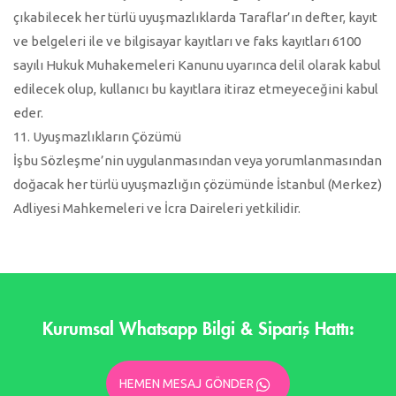
çıkabilecek her türlü uyuşmazlıklarda Taraflar’ın defter, kayıt
ve belgeleri ile ve bilgisayar kayıtları ve faks kayıtları 6100
sayılı Hukuk Muhakemeleri Kanunu uyarınca delil olarak kabul
edilecek olup, kullanıcı bu kayıtlara itiraz etmeyeceğini kabul
eder.
11. Uyuşmazlıkların Çözümü
İşbu Sözleşme’nin uygulanmasından veya yorumlanmasından
doğacak her türlü uyuşmazlığın çözümünde İstanbul (Merkez)
Adliyesi Mahkemeleri ve İcra Daireleri yetkilidir.
Kurumsal Whatsapp Bilgi & Sipariş Hattı:
HEMEN MESAJ GÖNDER