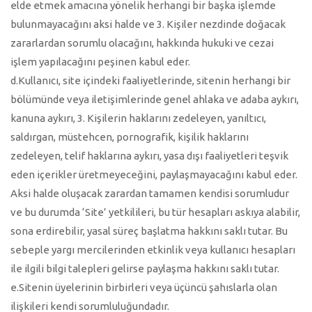
elde etmek amacına yönelik herhangi bir başka işlemde
bulunmayacağını aksi halde ve 3. Kişiler nezdinde doğacak
zararlardan sorumlu olacağını, hakkında hukuki ve cezai
işlem yapılacağını peşinen kabul eder.
d.Kullanıcı, site içindeki faaliyetlerinde, sitenin herhangi bir
bölümünde veya iletişimlerinde genel ahlaka ve adaba aykırı,
kanuna aykırı, 3. Kişilerin haklarını zedeleyen, yanıltıcı,
saldırgan, müstehcen, pornografik, kişilik haklarını
zedeleyen, telif haklarına aykırı, yasa dışı faaliyetleri teşvik
eden içerikler üretmeyeceğini, paylaşmayacağını kabul eder.
Aksi halde oluşacak zarardan tamamen kendisi sorumludur
ve bu durumda ‘Site’ yetkilileri, bu tür hesapları askıya alabilir,
sona erdirebilir, yasal süreç başlatma hakkını saklı tutar. Bu
sebeple yargı mercilerinden etkinlik veya kullanıcı hesapları
ile ilgili bilgi talepleri gelirse paylaşma hakkını saklı tutar.
e.Sitenin üyelerinin birbirleri veya üçüncü şahıslarla olan
ilişkileri kendi sorumluluğundadır.