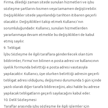
Firma, dilediği zaman sitede sunulan hizmetleri ve işbu
sözleşme şartlarını kısmen veya tamamen değiştirebilir.
Değişiklikler sitede yayınlandığı tarihten itibaren geçerli
olacaktır. Değişiklikleri takip etmek Kullanıcı’nın
sorumluluğundadır. Kullanıcı, sunulan hizmetlerden
yararlanmaya devam etmekle bu değişiklikleri de kabul
etmiş sayılır.
9. Tebligat
İşbu Sözleşme ile ilgili taraflara gönderilecek olan tüm
bildirimler, Firma’nın bilinen e.posta adresi ve kullanıcının
üyelik formunda belirttiği e.posta adresi vasıtasıyla
yapılacaktır. Kullanıcı, üye olurken belirttiği adresin geçerli
tebligat adresi olduğunu, değişmesi durumunda 5 gün içinde
yazılı olarak diğer tarafa bildireceğini, aksi halde bu adrese
yapılacak tebligatların geçerli sayılacağını kabul eder.
10. Delil Sözleşmesi
Taraflar arasında işbu sözleşme ile ilgili işlemler için