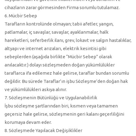
cihazların zarar görmesinden Firma sorumlu tutulamaz.
6. Mücbir Sebep
Tarafların kontrolünde olmayan; tabii afetler, yangın,
patlamalar, iç savaşlar, savaşlar, ayaklanmalar, halk
hareketleri, seferberlik ilanı, grev, lokavt ve salgın hastalıklar,
altyapı ve internet arızaları, elektrik kesintisi gibi
sebeplerden (aşağıda birlikte “Mücbir Sebep” olarak
anılacaktır.) dolayı sözleşmeden doğan yükümlülükler
taraflarca ifa edilemez hale gelirse, taraflar bundan sorumlu
değildir. Bu sürede Taraflar’ın işbu Sözleşme’den doğan hak
ve yükümlülükleri askıya alınır.
7. Sözleşmenin Bütünlüğü ve Uygulanabilirlik
İşbu sözleşme şartlarından biri, kısmen veya tamamen
geçersiz hale gelirse, sözleşmenin geri kalanı geçerliliğini
korumaya devam eder.
8. Sözleşmede Yapılacak Değişiklikler