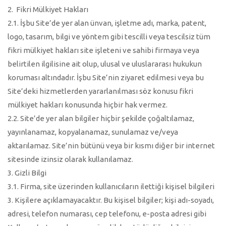
2. Fikri Mülkiyet Hakları
2.1. İşbu Site’de yer alan ünvan, işletme adı, marka, patent,
logo, tasarım, bilgi ve yöntem gibi tescilli veya tescilsiz tüm
fikri mülkiyet hakları site işleteni ve sahibi firmaya veya
belirtilen ilgilisine ait olup, ulusal ve uluslararası hukukun
koruması altındadır. İşbu Site’nin ziyaret edilmesi veya bu
Site’deki hizmetlerden yararlanılması söz konusu fikri
mülkiyet hakları konusunda hiçbir hak vermez.
2.2. Site’de yer alan bilgiler hiçbir şekilde çoğaltılamaz,
yayınlanamaz, kopyalanamaz, sunulamaz ve/veya
aktarılamaz. Site’nin bütünü veya bir kısmı diğer bir internet
sitesinde izinsiz olarak kullanılamaz.
3. Gizli Bilgi
3.1. Firma, site üzerinden kullanıcıların ilettiği kişisel bilgileri
3. Kişilere açıklamayacaktır. Bu kişisel bilgiler; kişi adı-soyadı,
adresi, telefon numarası, cep telefonu, e-posta adresi gibi