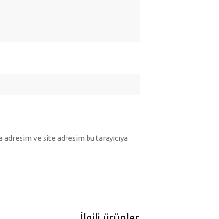
*
 adresim ve site adresim bu tarayıcıya
İlgili ürünler