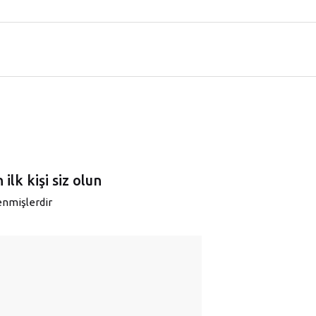
lk kişi siz olun
lenmişlerdir