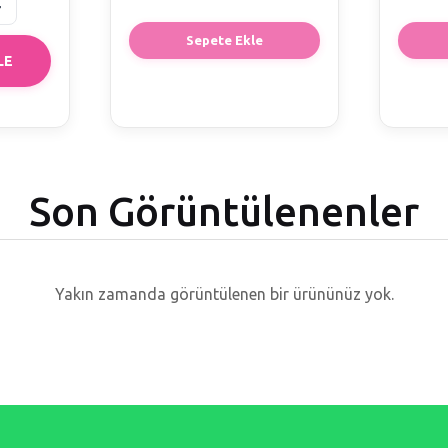
Sepete Ekle
LE
Son Görüntülenenler
Yakın zamanda görüntülenen bir ürününüz yok.