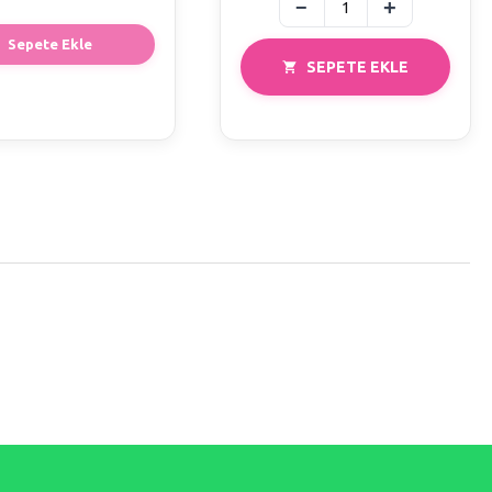
Sepete Ekle
SEPETE EKLE