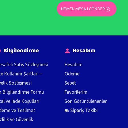
HEMEN MESAJ GÖNDER
Bilgilendirme
Hesabım
safeli Satış Sözleşmesi
Hesabım
te Kullanım Şartları –
Ödeme
elik Sözleşmesi
Sepet
 Bilgilendirme Formu
Favorilerim
tal ve İade Koşulları
Son Görüntülenenler
deme ve Teslimat
Sipariş Takibi
zlilik ve Güvenlik