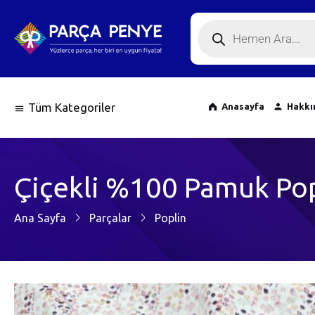
Tüm Kategoriler
Anasayfa
Hakkı
Çiçekli %100 Pamuk Pop
Ana Sayfa
Parçalar
Poplin