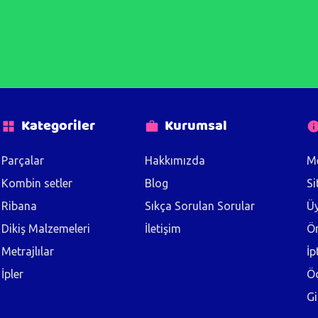
Kategoriler
Kurumsal
Parçalar
Hakkımızda
Me
Kombin setler
Blog
Si
Ribana
Sıkça Sorulan Sorular
Üy
Dikiş Malzemeleri
İletişim
Ön
Metrajlılar
İp
İpler
Ö
Gi