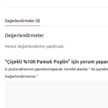
Değerlendirmeler (0)
Değerlendirmeler
Henüz değerlendirme yapılmadı.
“Çiçekli %100 Pamuk Poplin” için yorum yapan i
E-posta adresiniz yayınlanmayacak.
Gerekli alanlar
*
ile işaret
Değerlendirmeniz
*