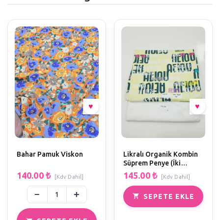
Bahar Pamuk Viskon
Likralı Organik Kombin
Süprem Penye (İki
Kumaşın Fiyatı)
140.00
₺
145.00
₺
[Kdv Dahil]
[Kdv Dahil]
SEPETE EKLE