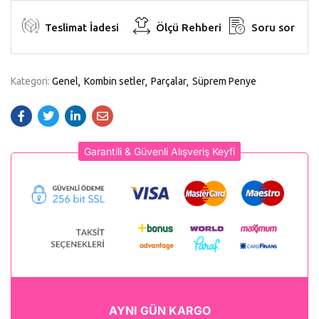
Teslimat İadesi
Ölçü Rehberi
Soru sor
Kategori:
Genel
Kombin setler
Parçalar
Süprem Penye
Garantili & Güvenli Alışveriş Keyfi
AYNI GÜN KARGO