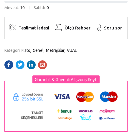
Mevcut:
10
Satıldı:
0
Teslimat İadesi
Ölçü Rehberi
Soru sor
Kategori:
Fisto
Genel
Metrajlılar
VUAL
Garantili & Güvenli Alışveriş Keyfi