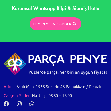
Kurumsal Whatsapp Bilgi & Sipariş Hattı:
HEMEN MESAJ GÖNDER
Adres:
Fatih Mah. 1968 Sok. No:43 Pamukkale / Denizli
Çalışma Satleri:
Haftaiçi: 08:30 – 18:00