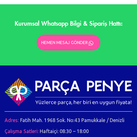
Kurumsal Whatsapp Bilgi & Sipariş Hattı:
HEMEN MESAJ GÖNDER
Adres:
Fatih Mah. 1968 Sok. No:43 Pamukkale / Denizli
Çalışma Satleri:
Haftaiçi: 08:30 – 18:00