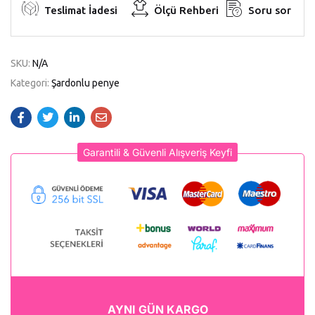
Teslimat İadesi
Ölçü Rehberi
Soru sor
SKU:
N/A
Kategori:
Şardonlu penye
Garantili & Güvenli Alışveriş Keyfi
AYNI GÜN KARGO