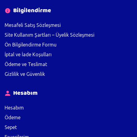
Bilgilendirme
Mesafeli Satış Sözleşmesi
Site Kullanım Şartları – Üyelik Sözleşmesi
Ön Bilgilendirme Formu
İptal ve İade Koşulları
Ödeme ve Teslimat
Gizlilik ve Güvenlik
Hesabım
Hesabım
Ödeme
Sepet
Favorilerim