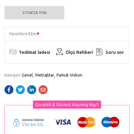
STOKTA YOK
Favorilere Ekle
Teslimat İadesi
Ölçü Rehberi
Soru sor
Kategori:
Genel
Metrajlılar
Pamuk Viskon
Garantili & Güvenli Alışveriş Keyfi