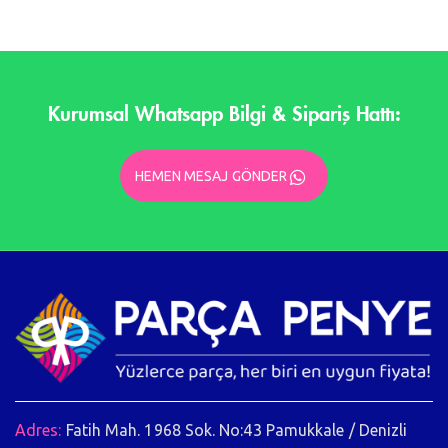
Kurumsal Whatsapp Bilgi & Sipariş Hattı:
HEMEN MESAJ GÖNDER
Adres:
Fatih Mah. 1968 Sok. No:43 Pamukkale / Denizli