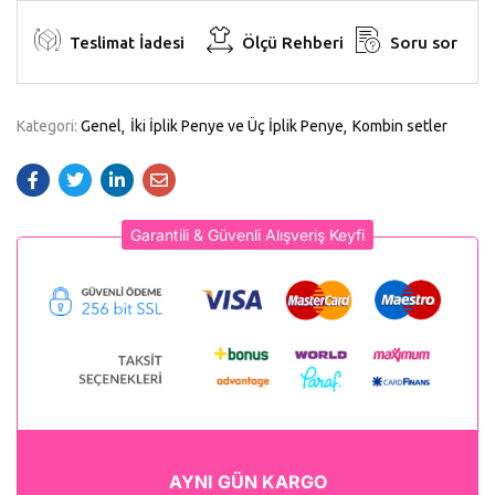
Teslimat İadesi
Ölçü Rehberi
Soru sor
Kategori:
Genel
İki İplik Penye ve Üç İplik Penye
Kombin setler
Garantili & Güvenli Alışveriş Keyfi
AYNI GÜN KARGO