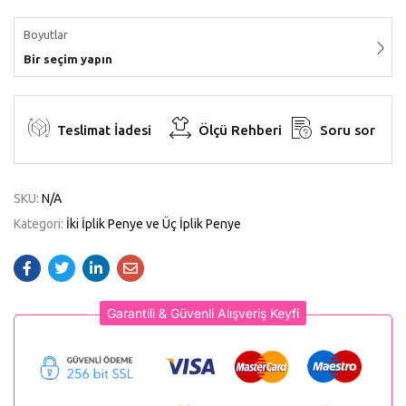
Boyutlar
Bir seçim yapın
Teslimat İadesi
Ölçü Rehberi
Soru sor
SKU:
N/A
Kategori:
İki İplik Penye ve Üç İplik Penye
Garantili & Güvenli Alışveriş Keyfi