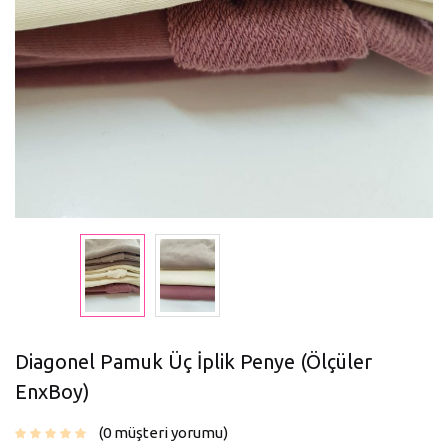
Diagonel Pamuk Üç İplik Penye (Ölçüler
EnxBoy)
0
müşteri yorumu