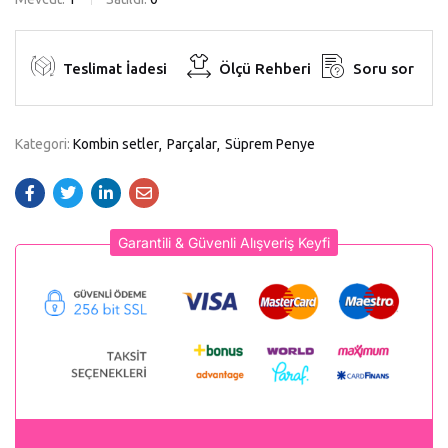
Teslimat İadesi
Ölçü Rehberi
Soru sor
Kategori:
Kombin setler
Parçalar
Süprem Penye
Garantili & Güvenli Alışveriş Keyfi