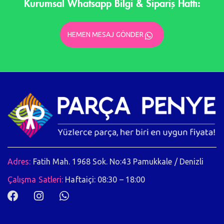
Kurumsal Whatsapp Bilgi & Sipariş Hattı:
HEMEN MESAJ GÖNDER
Adres:
Fatih Mah. 1968 Sok. No:43 Pamukkale / Denizli
Çalışma Satleri:
Haftaiçi: 08:30 – 18:00