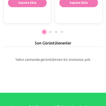
Sepete Ekle
Sepete Ekle
Son Görüntülenenler
Yakın zamanda görüntülenen bir ürününüz yok.