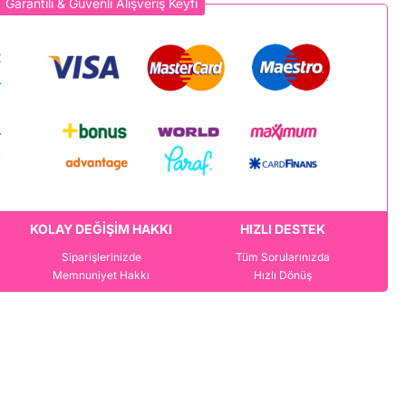
Garantili & Güvenli Alışveriş Keyfi
KOLAY DEĞİŞİM HAKKI
HIZLI DESTEK
Siparişlerinizde
Tüm Sorularınızda
Memnuniyet Hakkı
Hızlı Dönüş