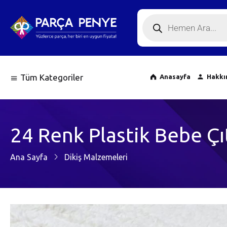
24 Renk Plastik Bebe Çıt Çıt
0
müşteri yorumu
Tüm Kategoriler
Anasayfa
Hakkı
24 Renk Plastik Bebe Çıt
Ana Sayfa
Dikiş Malzemeleri