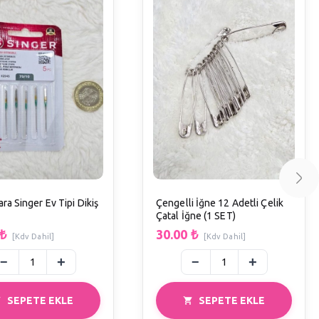
ra Singer Ev Tipi Dikiş
Çengelli İğne 12 Adetli Çelik
Çatal İğne (1 SET)
₺
30.00
₺
[Kdv Dahil]
[Kdv Dahil]
SEPETE EKLE
SEPETE EKLE