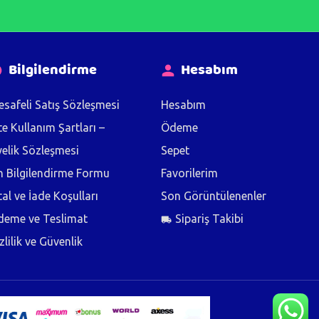
Bilgilendirme
Hesabım
safeli Satış Sözleşmesi
Hesabım
te Kullanım Şartları –
Ödeme
elik Sözleşmesi
Sepet
 Bilgilendirme Formu
Favorilerim
tal ve İade Koşulları
Son Görüntülenenler
deme ve Teslimat
Sipariş Takibi
zlilik ve Güvenlik