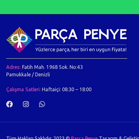
Adres:
Fatih Mah. 1968 Sok. No:43
Pamukkale / Denizli
Çalışma Satleri:
Haftaiçi: 08:30 – 18:00
Tüm Hakları Saklıdır. 2023 ©
Parça Penye
Tasarım & Gelişti