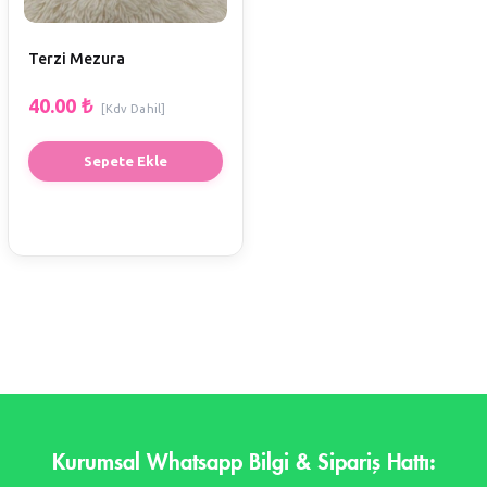
Terzi Mezura
40.00
₺
[Kdv Dahil]
Sepete Ekle
Kurumsal Whatsapp Bilgi & Sipariş Hattı: