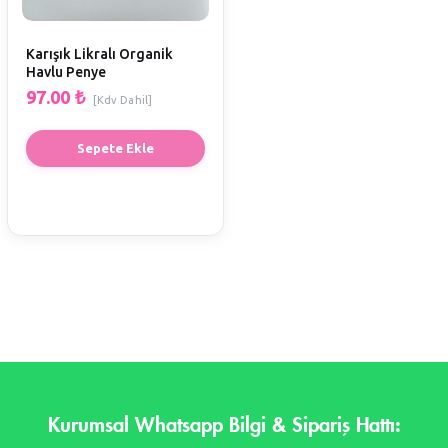
Karışık Likralı Organik
Havlu Penye
97.00
₺
[Kdv Dahil]
Sepete Ekle
Kurumsal Whatsapp Bilgi & Sipariş Hattı: