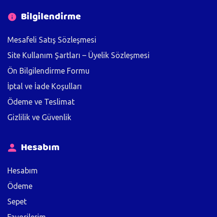
Bilgilendirme
Mesafeli Satış Sözleşmesi
Site Kullanım Şartları – Üyelik Sözleşmesi
Ön Bilgilendirme Formu
İptal ve İade Koşulları
Ödeme ve Teslimat
Gizlilik ve Güvenlik
Hesabım
Hesabım
Ödeme
Sepet
Favorilerim