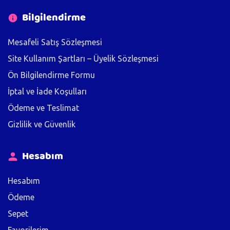
Bilgilendirme
Mesafeli Satış Sözleşmesi
Site Kullanım Şartları – Üyelik Sözleşmesi
Ön Bilgilendirme Formu
İptal ve İade Koşulları
Ödeme ve Teslimat
Gizlilik ve Güvenlik
Hesabım
Hesabım
Ödeme
Sepet
Favorilerim