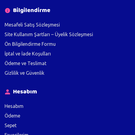
Bilgilendirme
Mesafeli Satış Sözleşmesi
Site Kullanım Şartları – Üyelik Sözleşmesi
Ön Bilgilendirme Formu
İptal ve İade Koşulları
Ödeme ve Teslimat
Gizlilik ve Güvenlik
Hesabım
Hesabım
Ödeme
Sepet
Favorilerim