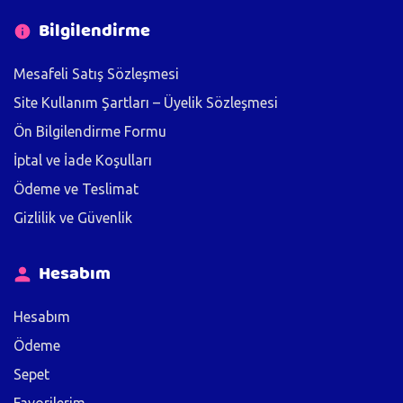
Bilgilendirme
Mesafeli Satış Sözleşmesi
Site Kullanım Şartları – Üyelik Sözleşmesi
Ön Bilgilendirme Formu
İptal ve İade Koşulları
Ödeme ve Teslimat
Gizlilik ve Güvenlik
Hesabım
Hesabım
Ödeme
Sepet
Favorilerim