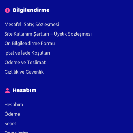
Bilgilendirme
Mesafeli Satış Sözleşmesi
Site Kullanım Şartları – Üyelik Sözleşmesi
Ön Bilgilendirme Formu
İptal ve İade Koşulları
Ödeme ve Teslimat
Gizlilik ve Güvenlik
Hesabım
Hesabım
Ödeme
Sepet
Favorilerim