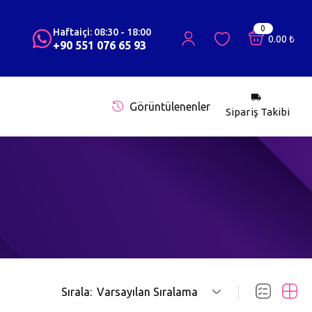
0
Haftaiçi: 08:30 - 18:00
0.00
₺
+90 551 076 65 93
Görüntülenenler
Sipariş Takibi
Sırala:
Varsayılan Sıralama