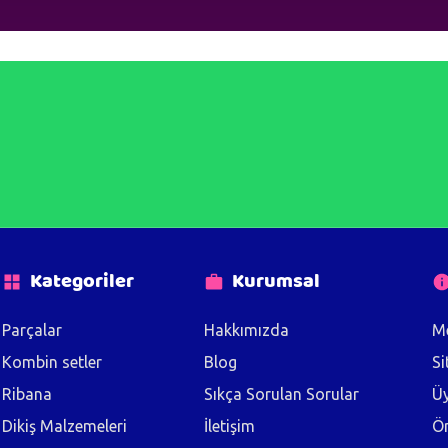
Kategoriler
Kurumsal
Parçalar
Hakkımızda
Me
Kombin setler
Blog
Si
Ribana
Sıkça Sorulan Sorular
Üy
Dikiş Malzemeleri
İletişim
Ön