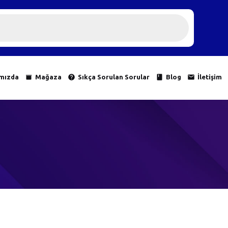
mızda
Mağaza
Sıkça Sorulan Sorular
Blog
İletişim