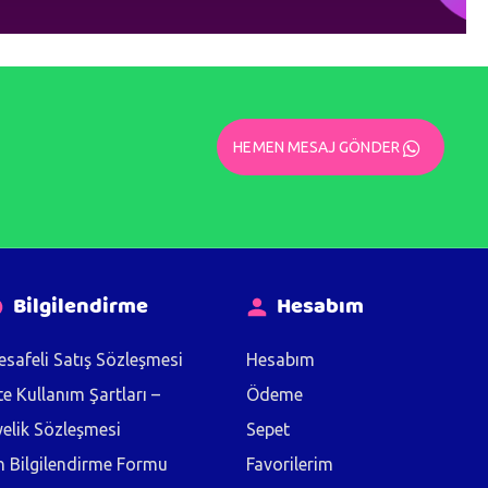
HEMEN MESAJ GÖNDER
Bilgilendirme
Hesabım
safeli Satış Sözleşmesi
Hesabım
te Kullanım Şartları –
Ödeme
elik Sözleşmesi
Sepet
 Bilgilendirme Formu
Favorilerim