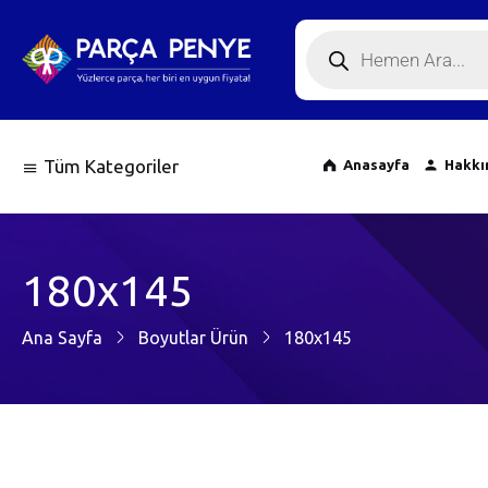
Tüm Kategoriler
Anasayfa
Hakkı
180x145
Ana Sayfa
Boyutlar Ürün
180x145