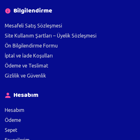
Bilgilendirme
Mesafeli Satış Sözleşmesi
Site Kullanım Şartları – Üyelik Sözleşmesi
Ön Bilgilendirme Formu
İptal ve İade Koşulları
Ödeme ve Teslimat
Gizlilik ve Güvenlik
Hesabım
Hesabım
Ödeme
Sepet
Favorilerim