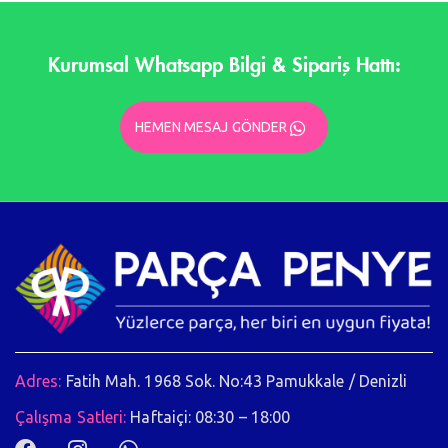
Kurumsal Whatsapp Bilgi & Sipariş Hattı:
HEMEN MESAJ GÖNDER
Adres:
Fatih Mah. 1968 Sok. No:43 Pamukkale / Denizli
Çalışma Satleri:
Haftaiçi: 08:30 – 18:00