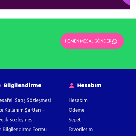
HEMEN MESAJ GÖNDER
Bilgilendirme
Hesabım
safeli Satış Sözleşmesi
Hesabım
te Kullanım Şartları –
Ödeme
elik Sözleşmesi
Sepet
 Bilgilendirme Formu
Favorilerim