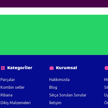
Kategoriler
Kurumsal
Parçalar
Hakkımızda
Me
Kombin setler
Blog
Si
Ribana
Sıkça Sorulan Sorular
Üy
Dikiş Malzemeleri
İletişim
Ön