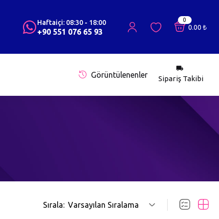
0
Haftaiçi: 08:30 - 18:00
0.00
₺
+90 551 076 65 93
Görüntülenenler
Sipariş Takibi
Sırala:
Varsayılan Sıralama