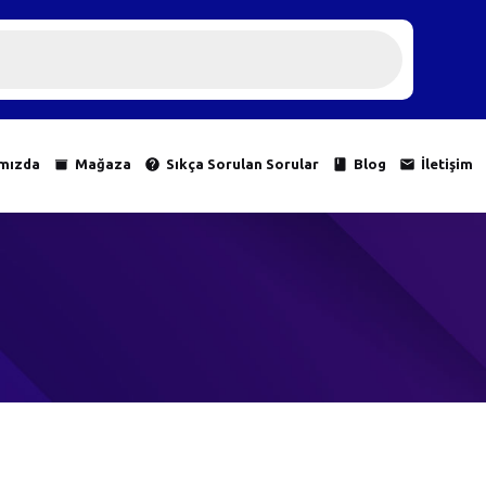
mızda
Mağaza
Sıkça Sorulan Sorular
Blog
İletişim