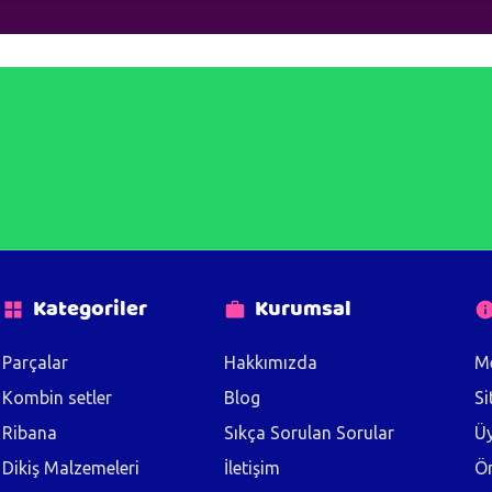
Kategoriler
Kurumsal
Parçalar
Hakkımızda
Me
Kombin setler
Blog
Si
Ribana
Sıkça Sorulan Sorular
Üy
Dikiş Malzemeleri
İletişim
Ön