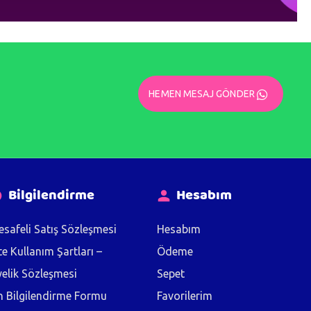
HEMEN MESAJ GÖNDER
Bilgilendirme
Hesabım
safeli Satış Sözleşmesi
Hesabım
te Kullanım Şartları –
Ödeme
elik Sözleşmesi
Sepet
 Bilgilendirme Formu
Favorilerim