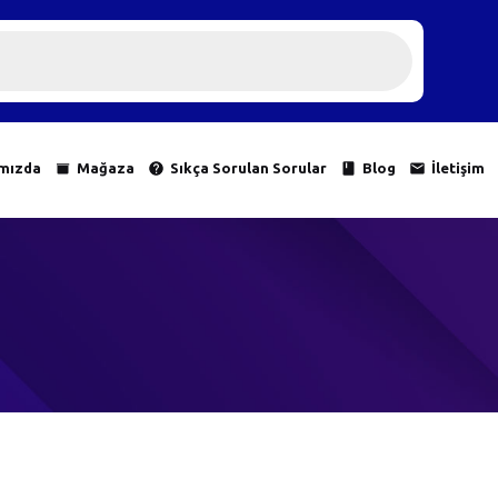
mızda
Mağaza
Sıkça Sorulan Sorular
Blog
İletişim