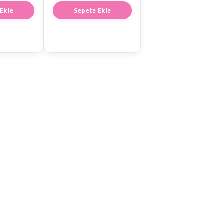
Ekle
Sepete Ekle