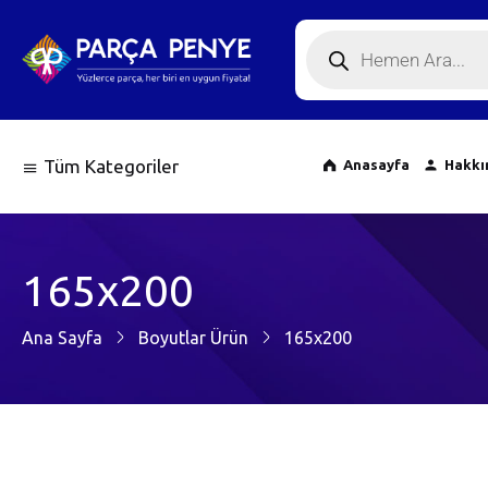
Tüm Kategoriler
Anasayfa
Hakkı
165x200
Ana Sayfa
Boyutlar Ürün
165x200