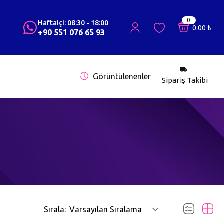
0
Haftaiçi: 08:30 - 18:00
0.00
₺
+90 551 076 65 93
Görüntülenenler
Sipariş Takibi
Sırala:
Varsayılan Sıralama