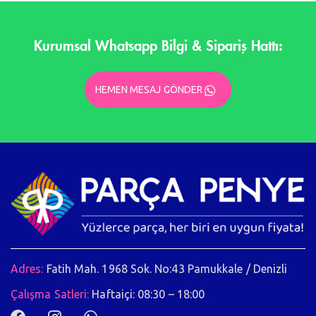
Kurumsal Whatsapp Bilgi & Sipariş Hattı:
HEMEN MESAJ GÖNDER
Adres:
Fatih Mah. 1968 Sok. No:43 Pamukkale / Denizli
Çalışma Satleri:
Haftaiçi: 08:30 – 18:00