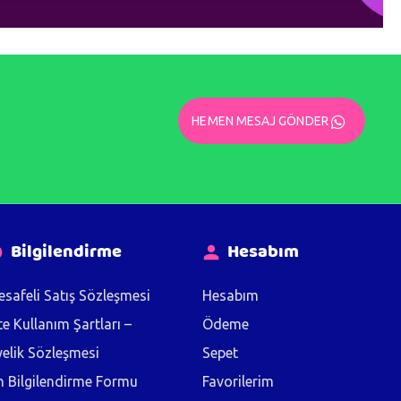
HEMEN MESAJ GÖNDER
Bilgilendirme
Hesabım
safeli Satış Sözleşmesi
Hesabım
te Kullanım Şartları –
Ödeme
elik Sözleşmesi
Sepet
 Bilgilendirme Formu
Favorilerim