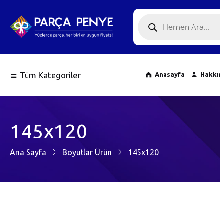
Tüm Kategoriler
Anasayfa
Hakkı
145x120
Ana Sayfa
Boyutlar Ürün
145x120