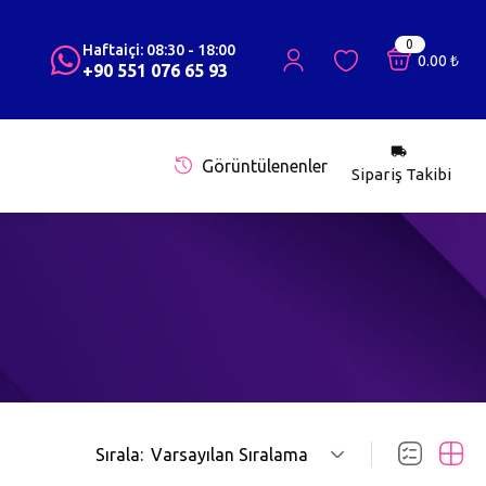
0
Haftaiçi: 08:30 - 18:00
0.00
₺
+90 551 076 65 93
Görüntülenenler
Sipariş Takibi
Sırala:
Varsayılan Sıralama