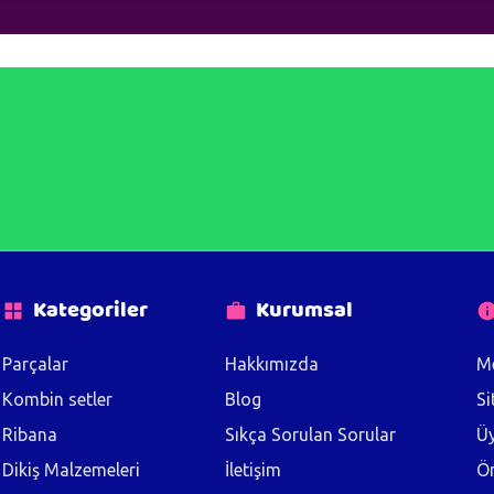
Kategoriler
Kurumsal
Parçalar
Hakkımızda
Me
Kombin setler
Blog
Si
Ribana
Sıkça Sorulan Sorular
Üy
Dikiş Malzemeleri
İletişim
Ön