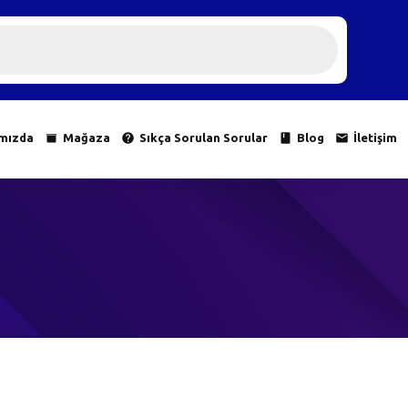
mızda
Mağaza
Sıkça Sorulan Sorular
Blog
İletişim