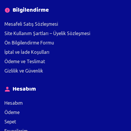
Bilgilendirme
Mesafeli Satış Sözleşmesi
Site Kullanım Şartları – Üyelik Sözleşmesi
Ön Bilgilendirme Formu
İptal ve İade Koşulları
Ödeme ve Teslimat
Gizlilik ve Güvenlik
Hesabım
Hesabım
Ödeme
Sepet
Favorilerim