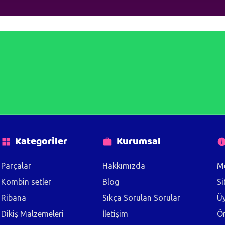
Kategoriler
Kurumsal
Parçalar
Hakkımızda
Me
Kombin setler
Blog
Si
Ribana
Sıkça Sorulan Sorular
Üy
Dikiş Malzemeleri
İletişim
Ön