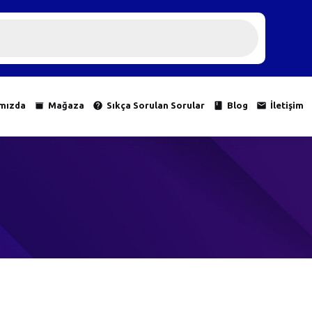
mızda
Mağaza
Sıkça Sorulan Sorular
Blog
İletişim