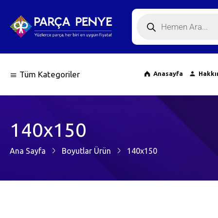
Tüm Kategoriler
Anasayfa
Hakkı
140x150
Ana Sayfa
Boyutlar Ürün
140x150