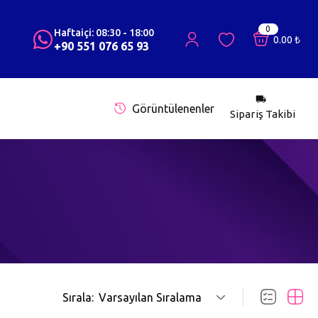
0
Haftaiçi: 08:30 - 18:00
0.00
₺
+90 551 076 65 93
Görüntülenenler
Sipariş Takibi
Sırala:
Varsayılan Sıralama