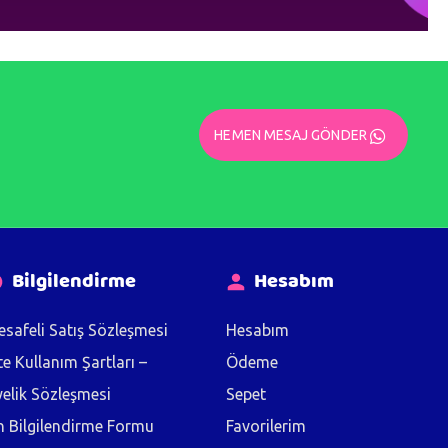
HEMEN MESAJ GÖNDER
Bilgilendirme
Hesabım
safeli Satış Sözleşmesi
Hesabım
te Kullanım Şartları –
Ödeme
elik Sözleşmesi
Sepet
 Bilgilendirme Formu
Favorilerim