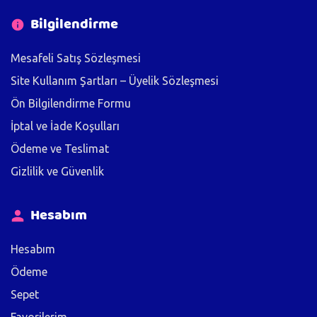
Bilgilendirme
Mesafeli Satış Sözleşmesi
Site Kullanım Şartları – Üyelik Sözleşmesi
Ön Bilgilendirme Formu
İptal ve İade Koşulları
Ödeme ve Teslimat
Gizlilik ve Güvenlik
Hesabım
Hesabım
Ödeme
Sepet
Favorilerim