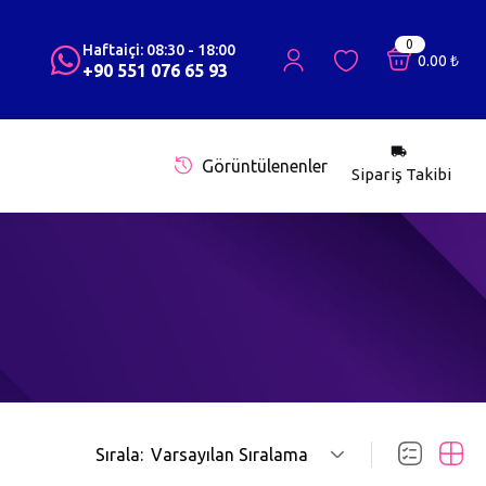
0
Haftaiçi: 08:30 - 18:00
0.00
₺
+90 551 076 65 93
Görüntülenenler
Sipariş Takibi
Sırala:
Varsayılan Sıralama