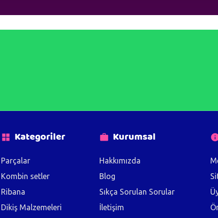
Kategoriler
Kurumsal
Parçalar
Hakkımızda
Me
Kombin setler
Blog
Si
Ribana
Sıkça Sorulan Sorular
Üy
Dikiş Malzemeleri
İletişim
Ön