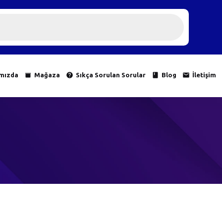
mızda
Mağaza
Sıkça Sorulan Sorular
Blog
İletişim