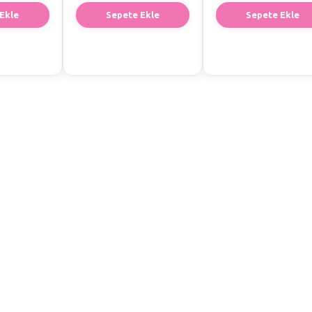
Ekle
Sepete Ekle
Sepete Ekle