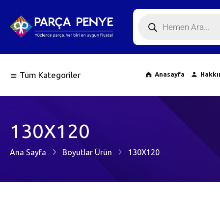
Tüm Kategoriler
Anasayfa
Hakkı
130X120
Ana Sayfa
Boyutlar Ürün
130X120