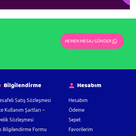
HEMEN MESAJ GÖNDER
Bilgilendirme
Hesabım
safeli Satış Sözleşmesi
Hesabım
te Kullanım Şartları –
Ödeme
elik Sözleşmesi
Sepet
 Bilgilendirme Formu
Favorilerim