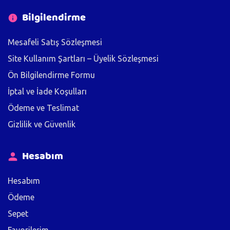
Bilgilendirme
Mesafeli Satış Sözleşmesi
Site Kullanım Şartları – Üyelik Sözleşmesi
Ön Bilgilendirme Formu
İptal ve İade Koşulları
Ödeme ve Teslimat
Gizlilik ve Güvenlik
Hesabım
Hesabım
Ödeme
Sepet
Favorilerim