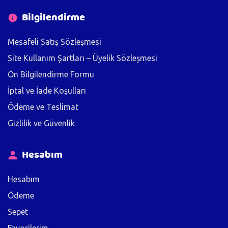
Bilgilendirme
Mesafeli Satış Sözleşmesi
Site Kullanım Şartları – Üyelik Sözleşmesi
Ön Bilgilendirme Formu
İptal ve İade Koşulları
Ödeme ve Teslimat
Gizlilik ve Güvenlik
Hesabım
Hesabım
Ödeme
Sepet
Favorilerim