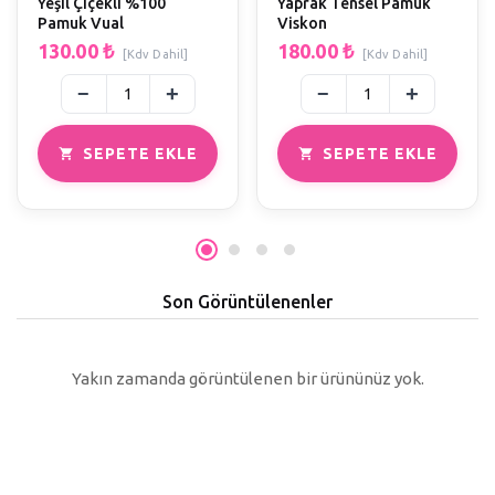
Yeşil Çiçekli %100
Yaprak Tensel Pamuk
Pamuk Vual
Viskon
130.00
₺
180.00
₺
[Kdv Dahil]
[Kdv Dahil]
SEPETE EKLE
SEPETE EKLE
Son Görüntülenenler
Yakın zamanda görüntülenen bir ürününüz yok.