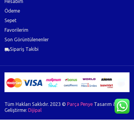
Hesabım
Ödeme
Sepet
Favorilerim
Son Görüntülenenler
Sipariş Takibi
Tüm Hakları Saklıdır. 2023 ©
Parça Penye
Tasarım &
Geliştirme:
Dijipal