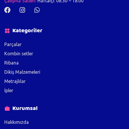
Çalışma Satleri:
Haftaiçi: 08:30 – 18:00
Kategoriler
Parçalar
Kombin setler
Ribana
Dikiş Malzemeleri
Metrajlılar
İpler
Kurumsal
Hakkımızda