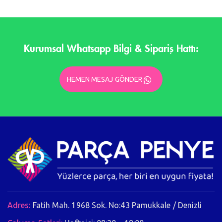
Kurumsal Whatsapp Bilgi & Sipariş Hattı:
HEMEN MESAJ GÖNDER
Adres:
Fatih Mah. 1968 Sok. No:43 Pamukkale / Denizli