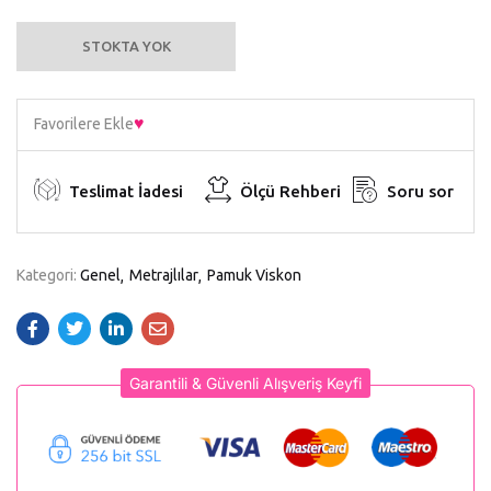
STOKTA YOK
Favorilere Ekle
Teslimat İadesi
Ölçü Rehberi
Soru sor
Kategori:
Genel
Metrajlılar
Pamuk Viskon
Garantili & Güvenli Alışveriş Keyfi