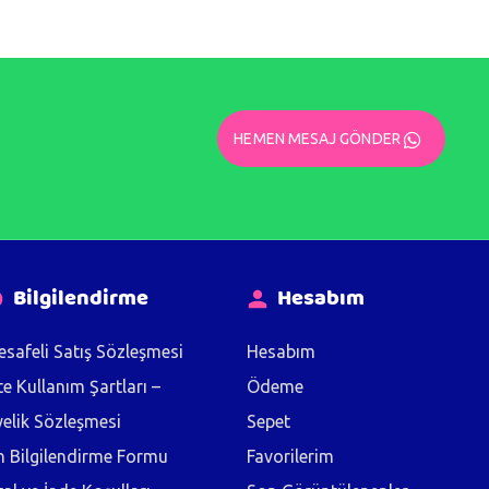
HEMEN MESAJ GÖNDER
Bilgilendirme
Hesabım
safeli Satış Sözleşmesi
Hesabım
te Kullanım Şartları –
Ödeme
elik Sözleşmesi
Sepet
 Bilgilendirme Formu
Favorilerim