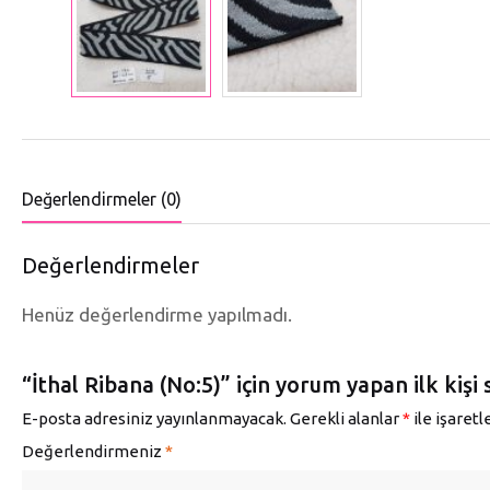
Değerlendirmeler (0)
Değerlendirmeler
Henüz değerlendirme yapılmadı.
“İthal Ribana (No:5)” için yorum yapan ilk kişi 
E-posta adresiniz yayınlanmayacak.
Gerekli alanlar
*
ile işaret
Değerlendirmeniz
*