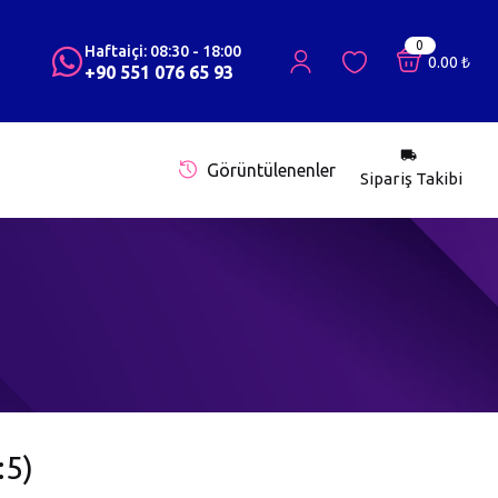
0
Haftaiçi: 08:30 - 18:00
0.00
₺
+90 551 076 65 93
Görüntülenenler
Sipariş Takibi
:5)