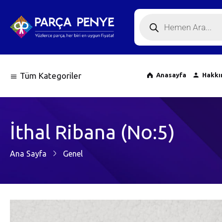
Tüm Kategoriler
Anasayfa
Hakkı
İthal Ribana (No:5)
Ana Sayfa
Genel