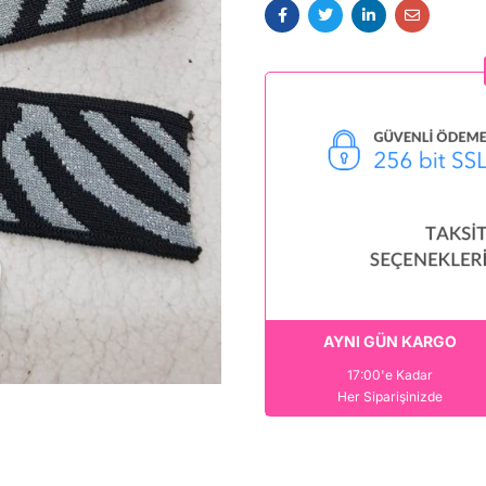
AYNI GÜN KARGO
17:00'e Kadar
Her Siparişinizde