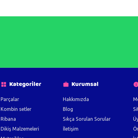
Kategoriler
Kurumsal
Parçalar
Hakkımızda
Me
Kombin setler
Blog
Si
Ribana
Sıkça Sorulan Sorular
Üy
Dikiş Malzemeleri
İletişim
Ön