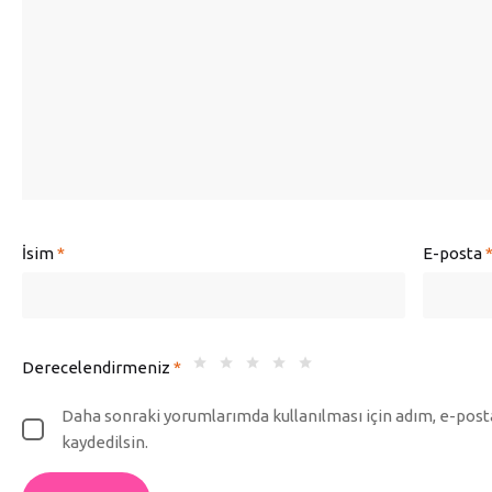
İsim
*
E-posta
Derecelendirmeniz
*
Daha sonraki yorumlarımda kullanılması için adım, e-posta
kaydedilsin.