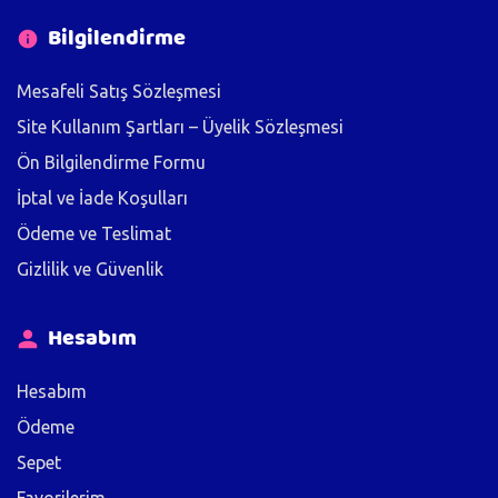
Bilgilendirme
Mesafeli Satış Sözleşmesi
Site Kullanım Şartları – Üyelik Sözleşmesi
Ön Bilgilendirme Formu
İptal ve İade Koşulları
Ödeme ve Teslimat
Gizlilik ve Güvenlik
Hesabım
Hesabım
Ödeme
Sepet
Favorilerim