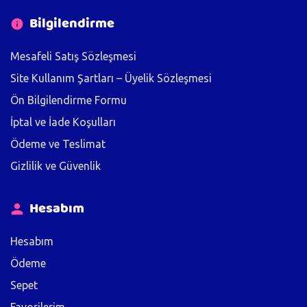
Bilgilendirme
Mesafeli Satış Sözleşmesi
Site Kullanım Şartları – Üyelik Sözleşmesi
Ön Bilgilendirme Formu
İptal ve İade Koşulları
Ödeme ve Teslimat
Gizlilik ve Güvenlik
Hesabım
Hesabım
Ödeme
Sepet
Favorilerim